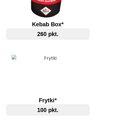
Kebab Box*
260 pkt.
Frytki*
100 pkt.